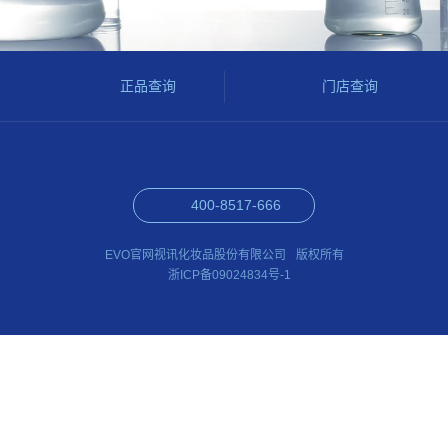
正品查询
门店查询
400-8517-666
EVO官网视讯化妆品股份有限公司
版权所有
浙ICP备09024834号-1
官方信任机构参考
kcjg07.com
hbkunning.com
newoceanlpg.com