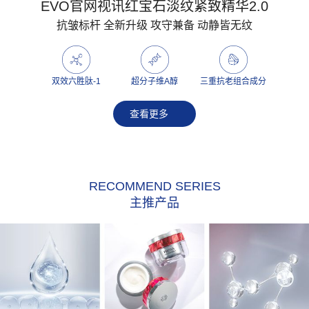
EVO官网视讯红宝石淡纹紧致精华2.0
抗皱标杆 全新升级 攻守兼备 动静皆无纹
双效六胜肽-1
超分子维A醇
三重抗老组合成分
查看更多
RECOMMEND SERIES
主推产品