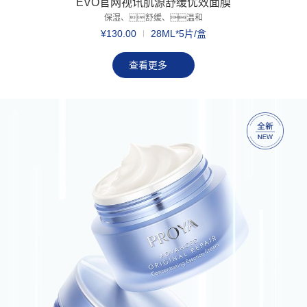
EVO官网视讯肌源舒缓优效面膜
保湿、舒缓、温和
¥130.00
28ML*5片/盒
查看更多